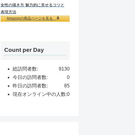
女性の描き方 魅力的に見せるコツと
表現方法
Amazonの商品ページを見る
Count per Day
総訪問者数:
9130
今日の訪問者数:
0
昨日の訪問者数:
85
現在オンライン中の人数:
0