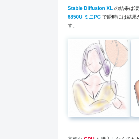
Stable Diffusion XL
の結果は凄
6850U ミニPC
で瞬時には結果
す。