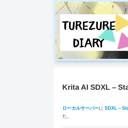
Krita AI SDXL – St
ローカルサーバー
に
SDXL – Sta
た。