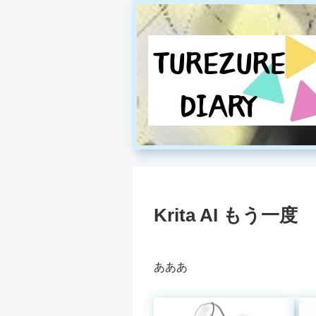
Krita AI もう一度
あああ