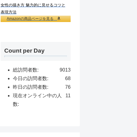
女性の描き方 魅力的に見せるコツと
表現方法
Amazonの商品ページを見る
Count per Day
総訪問者数:
9013
今日の訪問者数:
68
昨日の訪問者数:
76
現在オンライン中の人
11
数: