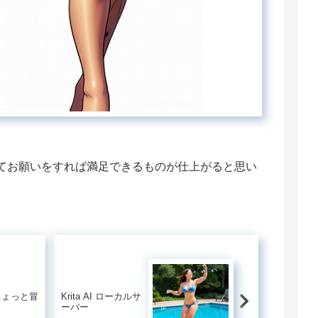
てお願いをすれば満足できるものが仕上がると思い
I ちょっと冒
Krita AI ローカルサ
ーバー