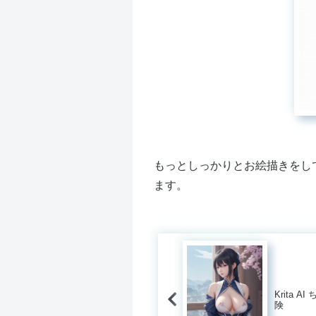
もっとしっかりとお絵描きをし
ます。
Krita A
険