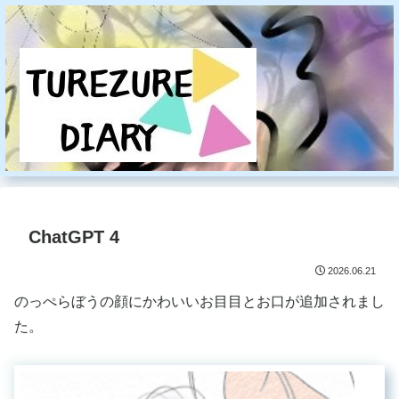
ChatGPT 4
2026.06.21
のっぺらぼうの顔にかわいいお目目とお口が追加されまし
た。